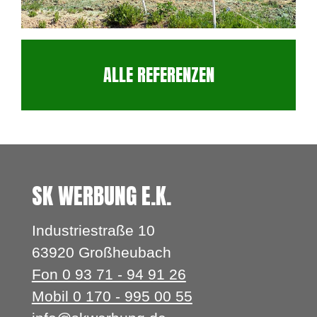
ALLE REFERENZEN
SK WERBUNG E.K.
Industriestraße 10
63920 Großheubach
Fon 0 93 71 - 94 91 26
Mobil 0 170 - 995 00 55